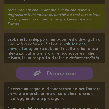
Forse non sai che in oriente è colui che dona a
ringraziare il mendicante, perché ha così l'occasione
di compiere una buona azione, ed elevare il suo
Karma
Sebbene lo sviluppo di un buon testo divulgativo
non abbia valore
ai fini della
valutazione
universitaria
, senza dubbio il risultato ha la sua
rilevanza culturale, sta a te riconoscere in che
misura, in un rapporto diretto e
disintermediato
.
Donazione
Ricevere un segno di riconoscenza ha per l'autore
un valore morale prima ancora che materiale,
incoraggiandolo a proseguire
A seguito della donazione riceverai una email con