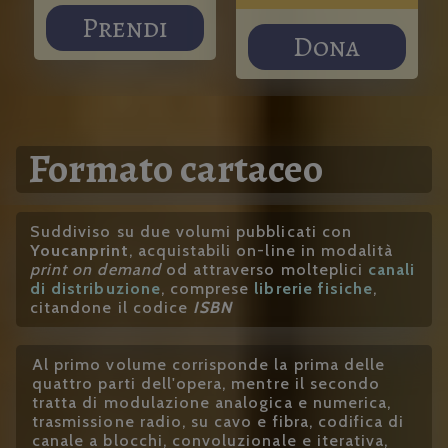
Prendi
Dona
Formato cartaceo
Suddiviso su due volumi pubblicati con
Youcanprint
, acquistabili on-line in modalità
print on demand
od attraverso molteplici
canali
di distribuzione
, comprese
librerie fisiche
,
citandone il codice
ISBN
Al primo volume corrisponde la prima delle
quattro parti dell'opera, mentre il secondo
tratta di modulazione analogica e numerica,
trasmissione radio, su cavo e fibra, codifica di
canale a blocchi, convoluzionale e iterativa,