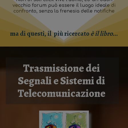
vecchio forum può essere il luogo ideale di
confronto, senza la frenesia delle notifiche
ma di questi, il più ricercato
è il libro...
Trasmissione dei
Segnali e Sistemi di
Telecomunicazione