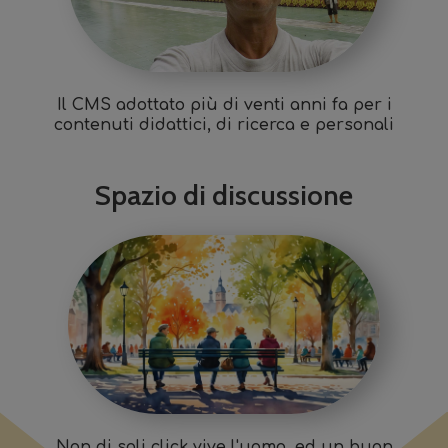
Il CMS adottato più di venti anni fa per i
contenuti didattici, di ricerca e personali
Spazio di discussione
Non di soli click vive l'uomo, ed un buon