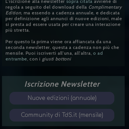
L'iscrizione alla newsletter
sopra citata
avviene di
regola a seguito del download della
Complimentary
Edition
, ma essendo a cadenza annuale, e dedicata
per definizione agli annunci di nuove edizioni, male
si presta ad essere usata per creare una interazione
più stretta.
Per questo la prima viene ora affiancata da una
seconda newsletter, questa a cadenza non più che
mensile. Puoi iscriverti all'una, all'altra,
o ad
entrambe
, con i
giusti bottoni
Iscrizione Newsletter
Nuove edizioni (annuale)
Community di TdS.it (mensile)