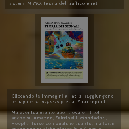
sistemi MIMO, teoria del traffico e reti
Cliccando le immagini ai lati si raggiungono
le pagine
di acquisto
presso
Youcanprint.
Ma eventualmente puoi trovare i titoli
anche su
Amazon
,
Feltrinelli
,
Mondadori
,
Hoepli
... forse con qualche sconto, ma forse
anche con qualche giorno in più per la