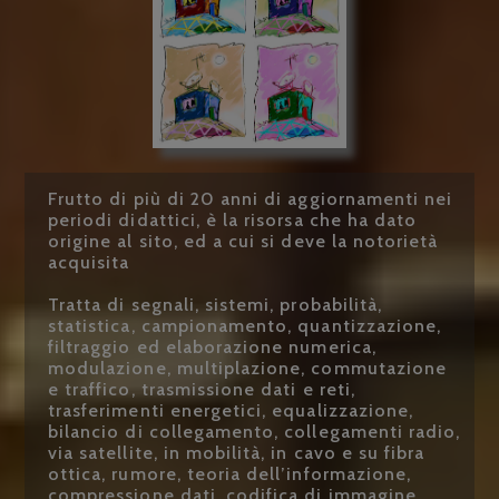
Frutto di più di 20 anni di aggiornamenti nei
periodi didattici, è la risorsa che ha dato
origine al sito, ed a cui si deve la notorietà
acquisita
Tratta di segnali, sistemi, probabilità,
statistica, campionamento, quantizzazione,
filtraggio ed elaborazione numerica,
modulazione, multiplazione, commutazione
e traffico, trasmissione dati e reti,
trasferimenti energetici, equalizzazione,
bilancio di collegamento, collegamenti radio,
via satellite, in mobilità, in cavo e su fibra
ottica, rumore, teoria dell’informazione,
compressione dati, codifica di immagine,