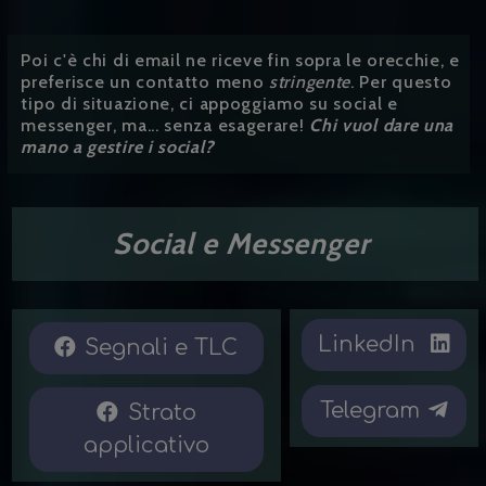
Poi c'è chi di email ne riceve fin sopra le orecchie, e
preferisce un contatto meno
stringente
. Per questo
tipo di situazione, ci appoggiamo su social e
messenger, ma... senza esagerare!
Chi vuol dare una
mano a gestire i social?
Social e Messenger
LinkedIn
Segnali e TLC
Telegram
Strato
applicativo