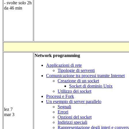
- svolte solo 2h
da 46 min
Network programming
Applicazioni di rete
Tipologie di serventi
Comunicazione tra processi tramite Internet
Creazione di un socket
Socket di dominio Unix
Utilizzo dei socket
Processi e Fork
Un esempio di server parallelo
Segnali
lez 7
Errori
mar 3
Opzioni del socket
Indirizzi speciali
Rappresentazione degli interi e conversi