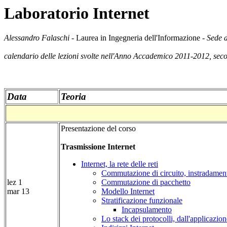
Laboratorio Internet
Alessandro Falaschi -
Laurea in Ingegneria dell'Informazione
- Sede 
calendario delle lezioni svolte nell'Anno Accademico 2011-2012, sec
Data
Teoria
Presentazione del corso
Trasmissione Internet
Internet, la rete delle reti
Commutazione di circuito, instradament
lez 1
Commutazione di pacchetto
mar 13
Modello Internet
Stratificazione funzionale
Incapsulamento
Lo stack dei protocolli, dall'applicazion