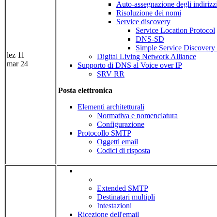
Auto-assegnazione degli indirizz
Risoluzione dei nomi
Service discovery
Service Location Protocol
DNS-SD
Simple Service Discovery 
lez 11
Digital Living Network Alliance
mar 24
Supporto di DNS al Voice over IP
SRV RR
Posta elettronica
Elementi architetturali
Normativa e nomenclatura
Configurazione
Protocollo SMTP
Oggetti email
Codici di risposta
Extended SMTP
Destinatari multipli
Intestazioni
Ricezione dell'email