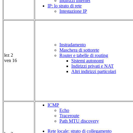
Indirizzi Internet
IP: lo strato di rete
Intestazione IP
Instradamento
Maschera di sottorete
lez 2
Router e tabelle di routing
ven 16
Sistemi autonomi
Indirizzi privati e NAT
Altri indirizzi particolari
ICMP
Echo
Traceroute
Path MTU discovery
Rete locale: strato di collegamento