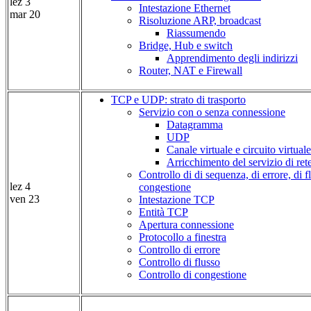
lez 3
Intestazione Ethernet
mar 20
Risoluzione ARP, broadcast
Riassumendo
Bridge, Hub e switch
Apprendimento degli indirizzi
Router, NAT e Firewall
TCP e UDP: strato di trasporto
Servizio con o senza connessione
Datagramma
UDP
Canale virtuale e circuito virtuale
Arricchimento del servizio di ret
Controllo di di sequenza, di errore, di fl
lez 4
congestione
ven 23
Intestazione TCP
Entità TCP
Apertura connessione
Protocollo a finestra
Controllo di errore
Controllo di flusso
Controllo di congestione