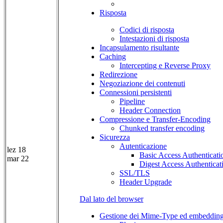
Risposta
Codici di risposta
Intestazioni di risposta
Incapsulamento risultante
Caching
Intercepting e Reverse Proxy
Redirezione
Negoziazione dei contenuti
Connessioni persistenti
Pipeline
Header Connection
Compressione e Transfer-Encoding
Chunked transfer encoding
Sicurezza
Autenticazione
lez 18
Basic Access Authenticati
mar 22
Digest Access Authenticat
SSL/TLS
Header Upgrade
Dal lato del browser
Gestione dei Mime-Type ed embeddin