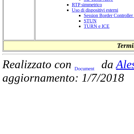
RTP simmetrico
Uso di dispositivi esterni
Session Border Controll
STUN
TURN e ICE
Termin
Realizzato con
da
Ale
aggiornamento: 1/7/2018