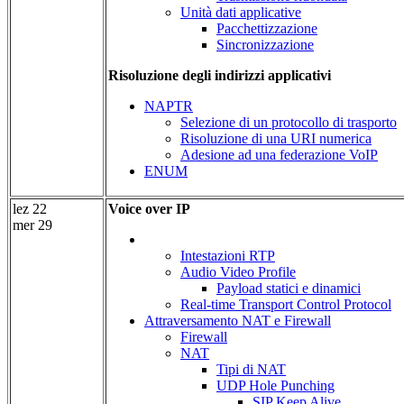
Unità dati applicative
Pacchettizzazione
Sincronizzazione
Risoluzione degli indirizzi applicativi
NAPTR
Selezione di un protocollo di trasporto
Risoluzione di una URI numerica
Adesione ad una federazione VoIP
ENUM
lez 22
Voice over IP
mer 29
Intestazioni RTP
Audio Video Profile
Payload statici e dinamici
Real-time Transport Control Protocol
Attraversamento NAT e Firewall
Firewall
NAT
Tipi di NAT
UDP Hole Punching
SIP Keep Alive