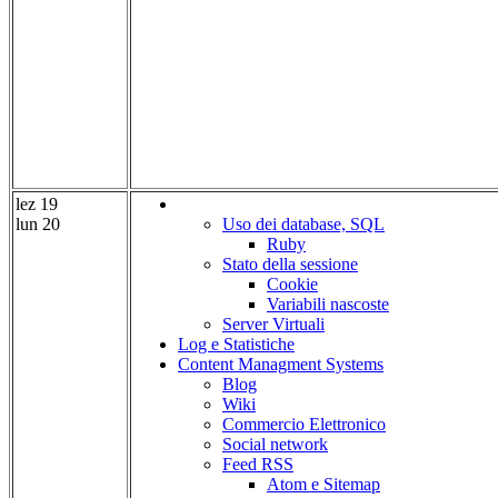
lez 19
lun 20
Uso dei database, SQL
Ruby
Stato della sessione
Cookie
Variabili nascoste
Server Virtuali
Log e Statistiche
Content Managment Systems
Blog
Wiki
Commercio Elettronico
Social network
Feed RSS
Atom e Sitemap