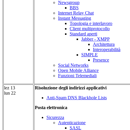
Newsgroup
BBS
Internet Relay Chat
Instant Messaging
Topologia e interlavoro
Client multiprotocollo
Standard aperti
Jabber - XMPP
Architettura
Interoperabilità
SIMPLE
Presence
Social Networks
Open Mobile Alliance
Funzioni Telemediali
lez 13
Risoluzione degli indirizzi applicativi
lun 22
Anti-Spam DNS Blackhole Lists
Posta elettronica
Sicurezza
Autenticazione
SASL