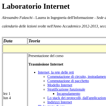
Laboratorio Internet
Alessandro Falaschi -
Laurea in Ingegneria dell'Informazione
- Sede 
calendario delle lezioni svolte nell'Anno Accademico 2012-2013, sec
Data
Teoria
Presentazione del corso
Trasmissione Internet
Internet, la rete delle reti
Commutazione di circuito, instradament
Commutazione di pacchetto
Modello Internet
Stratificazione funzionale
lez 1
Incapsulamento
lun 4
Lo stack dei protocolli, dall'applicazion
Indirizzi Internet