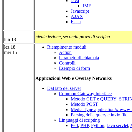
Java
JME
Javascript
AJAX
Flash
niente lezione, seconda prova di verifica
lun 13
lez 18
Riempimento moduli
mer 15
Action
Parametri di chiamata
Controlli
Esempio di form
Applicazioni Web e Overlay Networks
Dal lato del server
Common Gateway Interface
Metodo GET e QUERY_STRI
Metodo POST
Media Type application/x-www-
Parsing della query e invio file
Linguaggi di scripting
Perl
,
PHP
,
Python
,
Java servlet
,