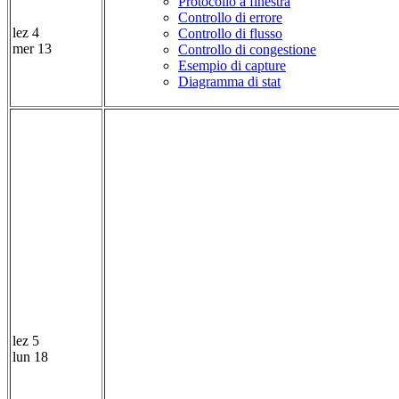
Protocollo a finestra
Controllo di errore
lez 4
Controllo di flusso
mer 13
Controllo di congestione
Esempio di capture
Diagramma di stat
lez 5
lun 18