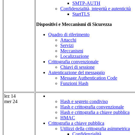
SMTP-AUTH
Confidenzialità, integrità e autenticità
StartTLS
Dispositivi e Meccanismi di Sicurezza
Quadro di riferimento
Attacchi
Servizi
Meccanismi
Localizzazione
Crittografia convenzionale
Chiavi di sessione
Autenticazione del messaggio
Message Authentication Code
Funzioni Hash
lez 14
mer 24
Hash e segreto condiviso
Hash e crittografia convenzionale
Hash e crittografia a chiave pubblica
HMAC
Crittografia a chiave pubblica
Utilizzi della crittografia asimmetrica
Confidenzialità