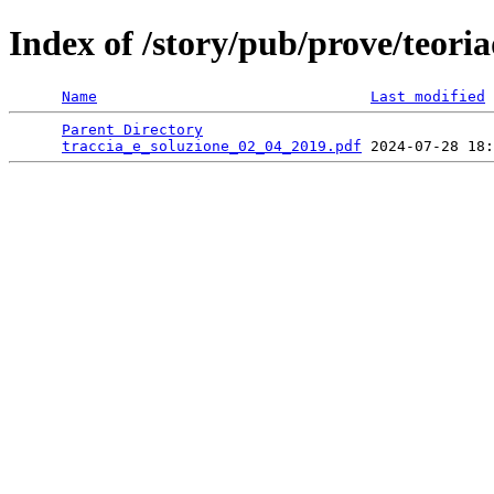
Index of /story/pub/prove/teoria
Name
Last modified
Parent Directory
                                 
traccia_e_soluzione_02_04_2019.pdf