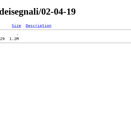
deisegnali/02-04-19
Size
Description
       -   
