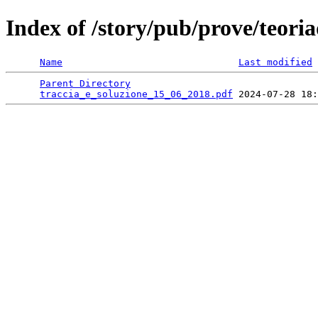
Index of /story/pub/prove/teoria
Name
Last modified
Parent Directory
                                 
traccia_e_soluzione_15_06_2018.pdf