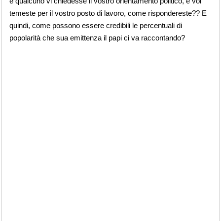
e qualcuno vi chiedesse il vostro orientamento politico, e voi
temeste per il vostro posto di lavoro, come rispondereste?? E
quindi, come possono essere credibili le percentuali di
popolarità che sua emittenza il papi ci va raccontando?