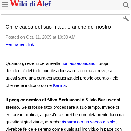
Chi è causa del suo mal... e anche del nostro
Posted on Oct. 11, 2009 at 10:30 AM
Permanent link
Quando gli eventi della realtà
non assecondano
i propri
desideri, è del tutto puerile addossare la colpa altrove, se
questi sono una pura conseguenza del proprio operato - ciò
che viene indicato come
Karma
.
Il peggior nemico di Silvo Berlusconi è Silvio Berlusconi
stesso.
Se si fosse fatto processare a suo tempo, invece di
entrare in politica, a quest'ora sarebbe completamente fuori da
questioni giudiziarie, avrebbe
risparmiato un sacco di soldi
,
vivrebbe felice e sereno come qualsiasi individuo in pace con