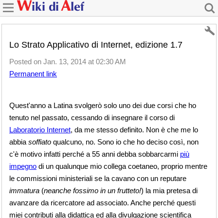
Lo Strato Applicativo di Internet, edizione 1.7
Posted on Jan. 13, 2014 at 02:30 AM
Permanent link
Quest'anno a Latina svolgerò solo uno dei due corsi che ho
tenuto nel passato, cessando di insegnare il corso di
Laboratorio Internet
, da me stesso definito. Non è che me lo
abbia
soffiato
qualcuno, no. Sono io che ho deciso così, non
c'è motivo infatti perché a 55 anni debba sobbarcarmi
più
impegno
di un qualunque mio collega coetaneo, proprio mentre
le commissioni ministeriali se la cavano con un reputare
immatura
(
neanche fossimo in un frutteto!
) la mia pretesa di
avanzare da ricercatore ad associato. Anche perché questi
miei contributi alla didattica ed alla divulgazione scientifica