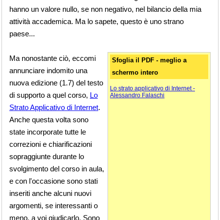
hanno un valore nullo, se non negativo, nel bilancio della mia
attività accademica. Ma lo sapete, questo è uno strano
paese...
Ma nonostante ciò, eccomi
Sfoglia il PDF - meglio a
annunciare indomito una
schermo intero
nuova edizione (1.7) del testo
Lo strato applicativo di Internet -
di supporto a quel corso,
Lo
Alessandro Falaschi
Strato Applicativo di Internet
.
Anche questa volta sono
state incorporate tutte le
correzioni e chiarificazioni
sopraggiunte durante lo
svolgimento del corso in aula,
e con l'occasione sono stati
inseriti anche alcuni nuovi
argomenti, se interessanti o
meno, a voi giudicarlo. Sono