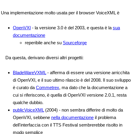
Una implementazione molto usata per il browser VoiceXML è
OpenVXI
- la versione 3.0 è del 2003, e questa è la
sua
documentazione
reperibile anche su
Sourceforge
Da questa, derivano diversi altri progetti:
BladeWareVXML
- afferma di essere una versione arricchita
di OpenVXI, e il suo ultimo rilascio è del 2008. Il suo sviluppo
è curato da
Commetrex
, ma dato che la documentazione a
cui si riferiscono, è quella di OpenVXI versione 2.0.1, resta
qualche dubbio.
publicVoiceXML
(2004) - non sembra differire di molto da
OpenVXI, sebbene
nella documentazione
il problema
dell'interfaccia con il TTS Festival sembrerebbe risolto in
modo semplice