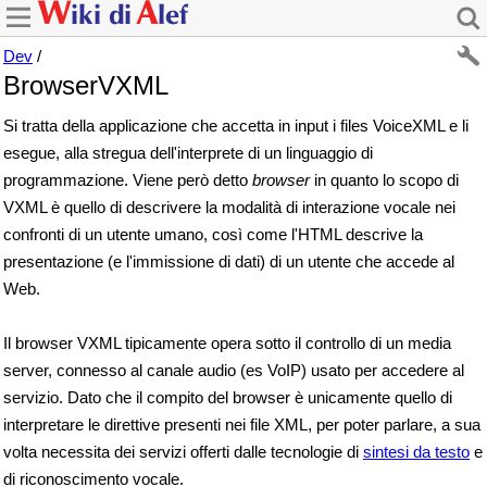
Dev
/
BrowserVXML
Si tratta della applicazione che accetta in input i files VoiceXML e li
esegue, alla stregua dell'interprete di un linguaggio di
programmazione. Viene però detto
browser
in quanto lo scopo di
VXML è quello di descrivere la modalità di interazione vocale nei
confronti di un utente umano, così come l'HTML descrive la
presentazione (e l'immissione di dati) di un utente che accede al
Web.
Il browser VXML tipicamente opera sotto il controllo di un media
server, connesso al canale audio (es VoIP) usato per accedere al
servizio. Dato che il compito del browser è unicamente quello di
interpretare le direttive presenti nei file XML, per poter parlare, a sua
volta necessita dei servizi offerti dalle tecnologie di
sintesi da testo
e
di riconoscimento vocale.