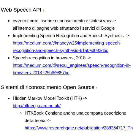
Web Speech API
↑
ovvero come inserire riconoscimento e sintesi vocale
all'interno di pagine web sfruttando i servizi di Google
Implementing Speech Recognition and Speech Synthesis ->
https://medium.com/@nancyw25/implementing-speech-
recognition-and-speech-synthesis-61a0ed092d5c
Speech recognition in browsers, 2018 ->
https://medium.com/@seoul_engineer/speech-recognition-in-
browsers-2018-f25bf59857bc
Sistemi di riconoscimento Open Source
↑
Hidden Markov Model Toolkit (HTK) ->
http://htk.eng.cam.ac.uk/
HTKBook Contiene anche una compatta descrizione
della teoria ->
https://www.researchgate.net/publication/289354717