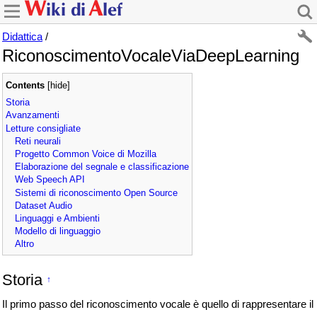
Didattica
/
RiconoscimentoVocaleViaDeepLearning
Contents
[
hide
]
Storia
Avanzamenti
Letture consigliate
Reti neurali
Progetto Common Voice di Mozilla
Elaborazione del segnale e classificazione
Web Speech API
Sistemi di riconoscimento Open Source
Dataset Audio
Linguaggi e Ambienti
Modello di linguaggio
Altro
Storia
↑
Il primo passo del riconoscimento vocale è quello di rappresentare il