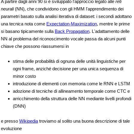
A partire dagli anni 90 si è sviluppato l'approccio legato alle
reti
neurali
(NN), che condividono con gli HMM l'apprendimento dei
parametri basato sulla analisi iterativa di dataset: i secondi adottano
una tecnica nota come
Expectation-Maximization
, mentre le prime
si basano tipicamente sulla
Back Propagation
. L'adattamento delle
NN al problema del riconoscimento vocale passa da alcuni punti
chiave che possono riassumersi in
stima delle probabilità di ognuna delle unità linguistiche per
ogni frame, anziché decisione per una unica sequenza di
minor costo
introduzione di elementi con memoria come le RNN e LSTM
adozione di tecniche di allineamento temporale come CTC e
arricchimento della struttura delle NN mediante livelli profondi
(DNN)
e presso
Wikipedia
troviamo al solito una buona descrizione di tale
evoluzione