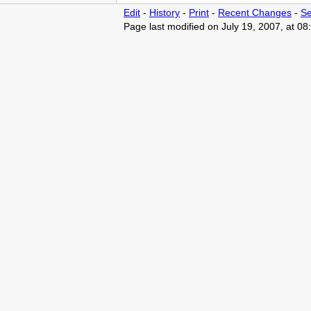
Edit
-
History
-
Print
-
Recent Changes
-
Se
Page last modified on July 19, 2007, at 0