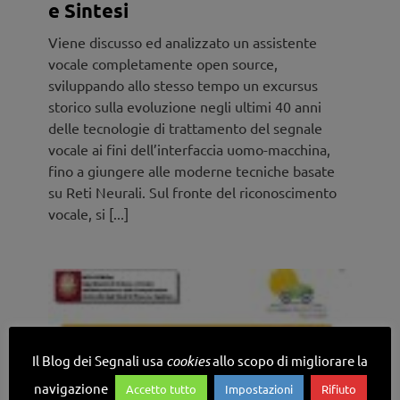
e Sintesi
Viene discusso ed analizzato un assistente
vocale completamente open source,
sviluppando allo stesso tempo un excursus
storico sulla evoluzione negli ultimi 40 anni
delle tecnologie di trattamento del segnale
vocale ai fini dell’interfaccia uomo-macchina,
fino a giungere alle moderne tecniche basate
su Reti Neurali. Sul fronte del riconoscimento
vocale, si [...]
Il Blog dei Segnali usa
cookies
allo scopo di migliorare la
navigazione
Accetto tutto
Impostazioni
Rifiuto