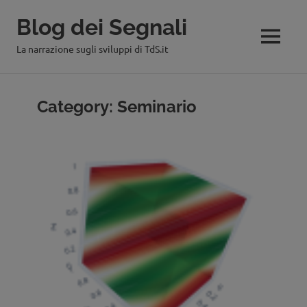
Blog dei Segnali
MENU
La narrazione sugli sviluppi di TdS.it
Salta
al
Category:
Seminario
contenuto