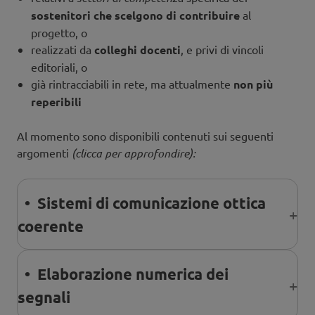
sostenitori che scelgono di contribuire
al
progetto, o
realizzati da
colleghi docenti
, e privi di vincoli
editoriali, o
già rintracciabili in rete, ma attualmente
non più
reperibili
Al momento sono disponibili contenuti sui seguenti
argomenti
(clicca per approfondire):
• Sistemi di comunicazione ottica
coerente
• Elaborazione numerica dei
segnali