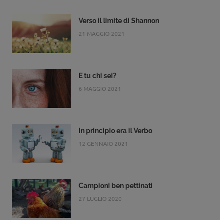
Verso il limite di Shannon
21 MAGGIO 2021
E tu chi sei?
6 MAGGIO 2021
In principio era il Verbo
12 GENNAIO 2021
Campioni ben pettinati
27 LUGLIO 2020