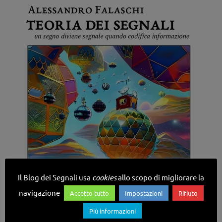
Il Blog dei Segnali usa
cookies
allo scopo di migliorare la
navigazione
Accetto tutto
Impostazioni
Rifiuto
Più informazioni