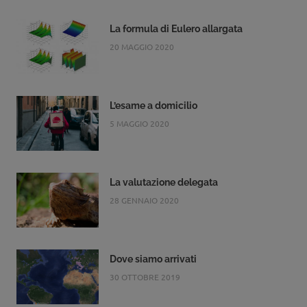
La formula di Eulero allargata
20 MAGGIO 2020
L’esame a domicilio
5 MAGGIO 2020
La valutazione delegata
28 GENNAIO 2020
Dove siamo arrivati
30 OTTOBRE 2019