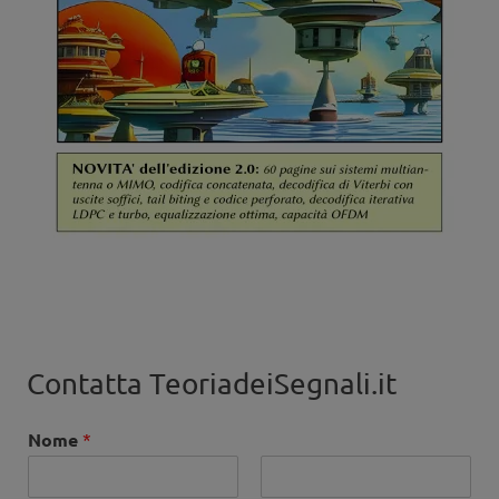
Contatta TeoriadeiSegnali.it
Nome
*