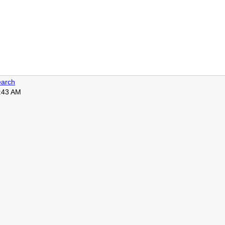
arch
2:43 AM