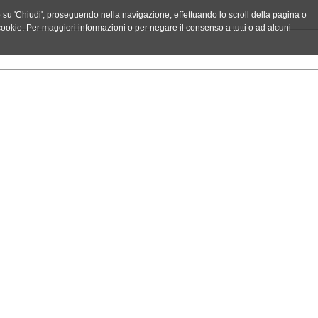
do su 'Chiudi', proseguendo nella navigazione, effettuando lo scroll della pagina o
ei cookie. Per maggiori informazioni o per negare il consenso a tutti o ad alcuni