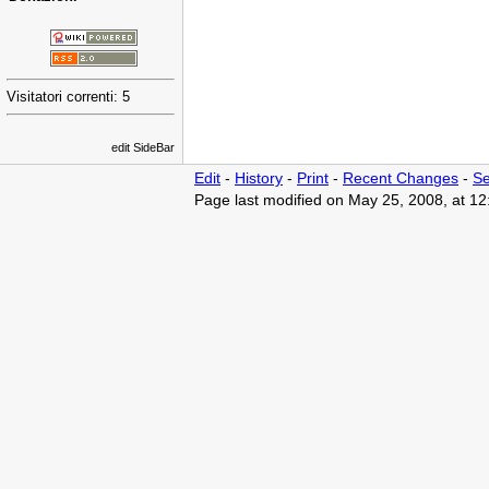
Visitatori correnti: 5
edit SideBar
Edit
-
History
-
Print
-
Recent Changes
-
Se
Page last modified on May 25, 2008, at 1