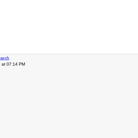
arch
, at 07:14 PM