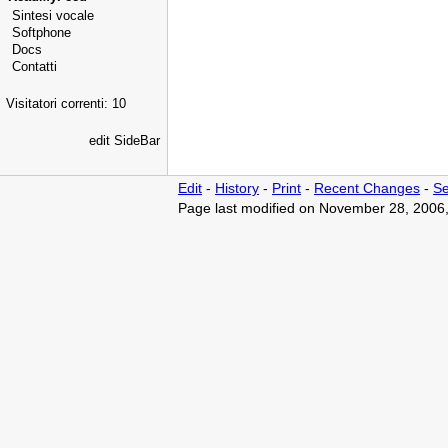
Sintesi vocale
Softphone
Docs
Contatti
Visitatori correnti: 10
edit SideBar
Edit
-
History
-
Print
-
Recent Changes
-
Se
Page last modified on November 28, 2006