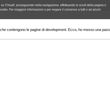
do su 'Chiudi', proseguendo nella navigazione, effettuando lo scroll della pagina o
ei cookie. Per maggiori informazioni o per negare il consenso a tutti o ad alcuni
 che contengono le pagine di development. Ecco, ho messo una passw