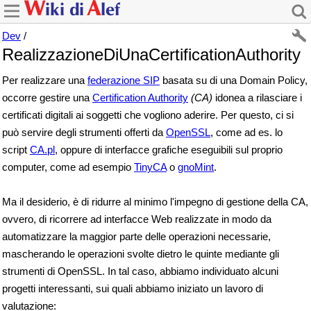
Dev
/
RealizzazioneDiUnaCertificationAuthority
Per realizzare una
federazione SIP
basata su di una Domain Policy,
occorre gestire una
Certification Authority
(CA)
idonea a rilasciare i
certificati digitali ai soggetti che vogliono aderire. Per questo, ci si
può servire degli strumenti offerti da
OpenSSL
, come ad es. lo
script
CA.pl
, oppure di interfacce grafiche eseguibili sul proprio
computer, come ad esempio
TinyCA
o
gnoMint
.
Ma il desiderio, è di ridurre al minimo l'impegno di gestione della CA,
ovvero, di ricorrere ad interfacce Web realizzate in modo da
automatizzare la maggior parte delle operazioni necessarie,
mascherando le operazioni svolte dietro le quinte mediante gli
strumenti di OpenSSL. In tal caso, abbiamo individuato alcuni
progetti interessanti, sui quali abbiamo iniziato un lavoro di
valutazione: