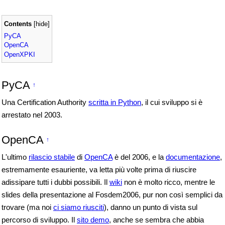
Contents
[
hide
]
PyCA
OpenCA
OpenXPKI
PyCA
↑
Una Certification Authority
scritta in Python
, il cui sviluppo si è
arrestato nel 2003.
OpenCA
↑
L'ultimo
rilascio stabile
di
OpenCA
è del 2006, e la
documentazione
,
estremamente esauriente, va letta più volte prima di riuscire
adissipare tutti i dubbi possibili. Il
wiki
non è molto ricco, mentre le
slides della presentazione al Fosdem2006, pur non così semplici da
trovare (ma noi
ci siamo riusciti
), danno un punto di vista sul
percorso di sviluppo. Il
sito demo
, anche se sembra che abbia