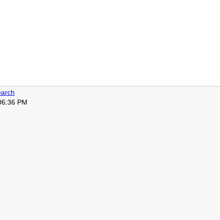
arch
 06:36 PM