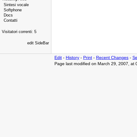
Sintesi vocale
Softphone
Docs
Contatti
Visitatori correnti: 5
edit SideBar
Edit
-
History
-
Print
-
Recent Changes
-
Se
Page last modified on March 29, 2007, at