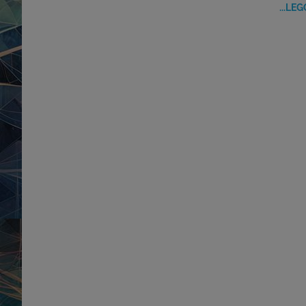
...LEG