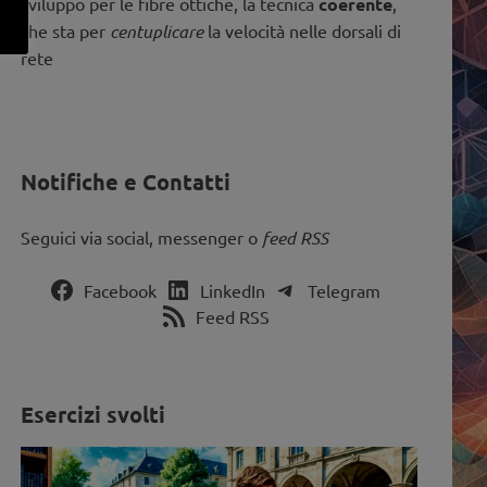
sviluppo per le fibre ottiche, la tecnica
coerente
,
che sta per
centuplicare
la velocità nelle dorsali di
rete
Notifiche e Contatti
Seguici via social, messenger o
feed RSS
Facebook
LinkedIn
Telegram
Feed RSS
Esercizi svolti