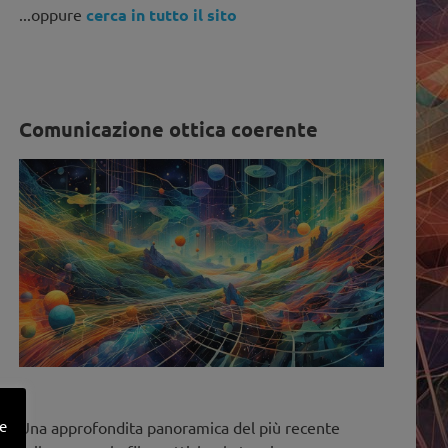
...oppure
cerca in tutto il sito
Comunicazione ottica coerente
ne
Una approfondita panoramica del più recente