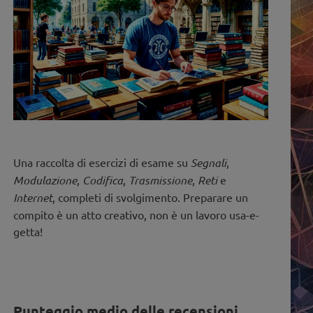
Una raccolta di esercizi di esame su
Segnali
,
Modulazione
,
Codifica
,
Trasmissione
,
Reti
e
Internet
, completi di svolgimento. Preparare un
compito è un atto creativo, non è un lavoro usa-e-
getta!
Punteggio medio delle recensioni