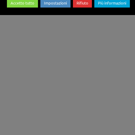
Accetto tutto
Impostazioni
Rifiuto
Più informazioni