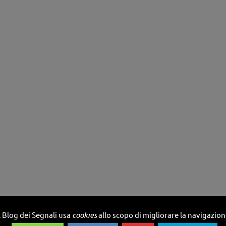
l Blog dei Segnali usa
cookies
allo scopo di migliorare la navigazio