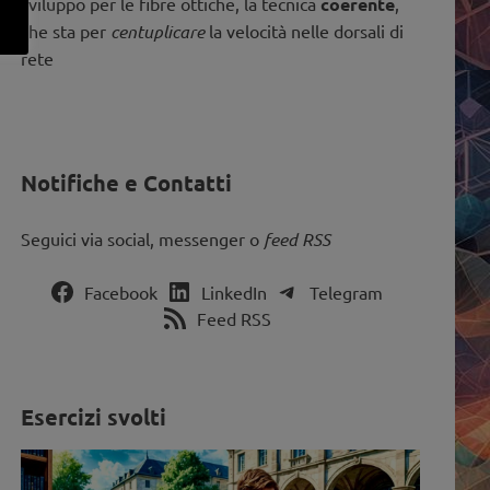
sviluppo per le fibre ottiche, la tecnica
coerente
,
che sta per
centuplicare
la velocità nelle dorsali di
rete
Notifiche e Contatti
Seguici via social, messenger o
feed RSS
Facebook
LinkedIn
Telegram
Feed RSS
Esercizi svolti