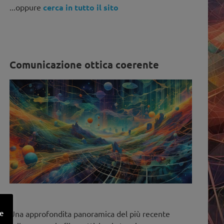
...oppure
cerca in tutto il sito
Comunicazione ottica coerente
ne
Una approfondita panoramica del più recente