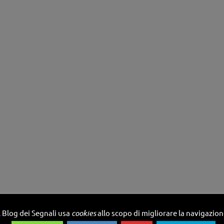
l Blog dei Segnali usa
cookies
allo scopo di migliorare la navigazio