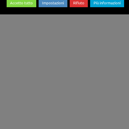
Accetto tutto
Impostazioni
Rifiuto
Più informazioni