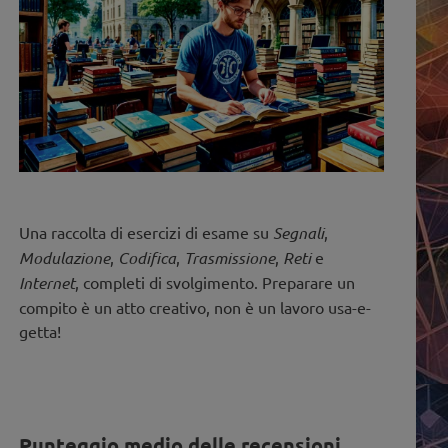
Una raccolta di esercizi di esame su
Segnali
,
Modulazione
,
Codifica
,
Trasmissione
,
Reti
e
Internet
, completi di svolgimento. Preparare un
compito è un atto creativo, non è un lavoro usa-e-
getta!
Punteggio medio delle recensioni