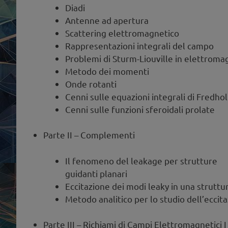
Diadi
Antenne ad apertura
Scattering elettromagnetico
Rappresentazioni integrali del campo
Problemi di Sturm-Liouville in elettrom
Metodo dei momenti
Onde rotanti
Cenni sulle equazioni integrali di Fredho
Cenni sulle funzioni sferoidali prolate
Parte II – Complementi
Il fenomeno del leakage per strutture
guidanti planari
Eccitazione dei modi leaky in una strutt
Metodo analitico per lo studio dell’eccit
Parte III – Richiami di Campi Elettromagnetici I