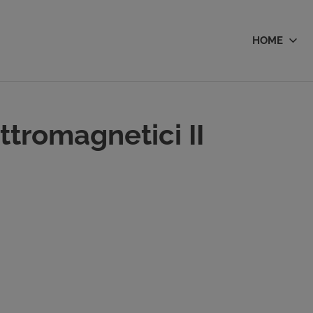
HOME
ttromagnetici II