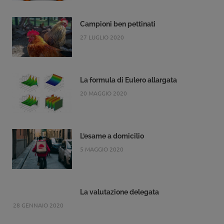
Campioni ben pettinati
27 LUGLIO 2020
La formula di Eulero allargata
20 MAGGIO 2020
L’esame a domicilio
5 MAGGIO 2020
La valutazione delegata
28 GENNAIO 2020