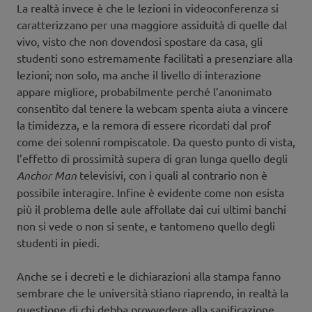
La realtà invece è che le lezioni in videoconferenza si
caratterizzano per una maggiore assiduità di quelle dal
vivo, visto che non dovendosi spostare da casa, gli
studenti sono estremamente facilitati a presenziare alla
lezioni; non solo, ma anche il livello di interazione
appare migliore, probabilmente perché l’anonimato
consentito dal tenere la webcam spenta aiuta a vincere
la timidezza, e la remora di essere ricordati dal prof
come dei solenni rompiscatole. Da questo punto di vista,
l’effetto di prossimità supera di gran lunga quello degli
Anchor Man
televisivi, con i quali al contrario non è
possibile interagire. Infine è evidente come non esista
più il problema delle aule affollate dai cui ultimi banchi
non si vede o non si sente, e tantomeno quello degli
studenti in piedi.
Anche se i decreti e le dichiarazioni alla stampa fanno
sembrare che le università stiano riaprendo, in realtà la
questione di chi debba provvedere alla sanificazione