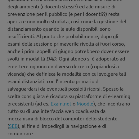
degli ambienti (i docenti stessi?) ed alle misure di
prevenzione per il pubblico (e per i docenti??) resta
aperta e non molto studiata, così come la gestione del
distanziamento quando le aule disponibili sono
insufficienti. Al punto che probabilmente, dopo gli
esami della sessione primaverile rivolta ai fuori corso,
anche i primi appelli di giugno potrebbero dover essere
svolti in modalità
DAD
. Ogni ateneo si è adoperato ad
emettere ognuno un diverso decreto (copiandosi a
vicenda) che definisca le modalità con cui svolgere tali
esami distanziati, con l’intento primario di
salvaguardarsi da eventuali possibili ricorsi. Spesso la
scelta consigliata è ricaduta su piattaforme di e-learning
preesistenti (ad es.
Exam.net
o
Moodle
), che incentrano
tutto su di una interfaccia web coadiuvata da
meccanismi di blocco del computer dello studente
(
SEB
), al fine di impedirgli la navigazione e di
comunicare.