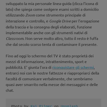
sviluppato la mia personale linea-guida (clicca l’icona di
lato) che spiega come svolgere esami scritti a domicilio
utilizzando
Zoom
come strumento principale di
interazione e controllo, e
Google Drive
per l’erogazione
della traccia e la consegna degli elaborati, funzione
implementabile anche con gli strumenti nativi di
Classroom
. Non serve molto altro, tutto il resto è fuffa
che dal secolo scorso tenta di contaminare il presente.
Fino ad oggi lo schermo del TV è stato proprietà dei
mezzi di informazione, intrattenimento, sport e
pubblicità. E’ giunta l’ora di
riconquistare gli schermi
,
entrarci noi con le nostre fattezze e riappropriarci della
facoltà di comunicare verbalmente, che sembriamo
quasi aver smarrito nella messe dei messaggini e delle
chat.
Photo by 
Kai Pilger
 on 
Unsplash