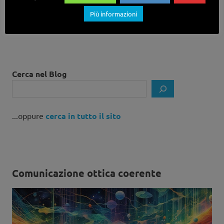
capito qualcosa su come funziona ciò di cui ti occupi, ed
hai voglia di spiegarlo nel contesto della cultura libera,
Più informazioni
sei il benvenuto/a!
Cerca nel Blog
...oppure
cerca in tutto il sito
Comunicazione ottica coerente