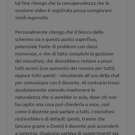
tal fine ritengo che la consapevolezza che la
sessione video è registrata possa scongiurare
simili ingenuità.
Personalmente ritengo che il blocco dello
schermo sia a questo punto superfluo,
potenziale fonte di problemi con classi
numerose, e che di fatto complichi la gestione
dei microfoni, che dovrebbero restare a priori
tutti accesi (con aumento del rumore per tutti)
oppure tutti spenti – vincolando all’uso della chat
per comunicare con il docente. Al contrario trovo
assolutamente comodo mantenere la
naturalezza che si avrebbe in aula, dove chi non
ha capito una cosa può chiederla a voce, così
come il docente può parlare a tutti. I microfoni
resterebbero di default spenti, tranne che
(ancora grazie a Zoom) il docente può accenderli
a sorpresa. Qualcuno parlava di suggerimenti via