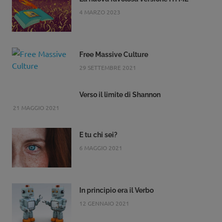
4 MARZO 2023
Free Massive Culture
29 SETTEMBRE 2021
Verso il limite di Shannon
21 MAGGIO 2021
E tu chi sei?
6 MAGGIO 2021
In principio era il Verbo
12 GENNAIO 2021