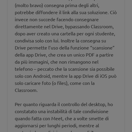
(molto bravo) consegna prima degli altri,
potrebbe diffondere il link alla sua soluzione. Ciò
invece non succede facendo consegnare
direttamente nel Drive, bypassando Classroom,
dopo aver creato una cartella per ogni studente,
condivisa solo con lui. Inoltre la consegna su
Drive permette l’uso della funzione “scansione”
della app Drive, che crea un unico PDF a partire
da più immagini, che non rimangono nel
telefono – peccato che la scansione sia possibile
solo con Android, mentre la app Drive di iOS può
solo caricare foto (o files), come con la
Classroom.
Per quanto riguarda il controllo del desktop, ho
constatato una instabilità di tale condivisione
quando fatta con Meet, che a volte smette di
aggiornarsi per lunghi periodi, mentre al