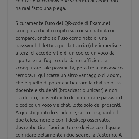
contrario la condivisione schermo di Zoom non
ha mai fatto una piega.
Sicuramente l’uso del QR-code di Exam.net
scongiura che il compito sia consegnato da un
compare, anche se l’uso combinato di una
password di lettura per la traccia (che impedisce
a terzi di accedervi) e di un codice univoco da
riportare sui fogli credo siano sufficienti a
scongiurare tale possibilità, peraltro a mio avviso
remota. E qui scatta un altro vantaggio di Zoom,
che è quello di poter configurare la chat solo tra
docente e studenti (broadcast o unicast) e non
tra di loro, consentendo di comunicare password
e codice univoco via chat, letta solo dai presenti.
A questo punto lo studente, sotto lo sguardo di
due telecamere e con il desktop osservato,
dovrebbe tirar fuori un terzo device con il quale
confidare bellamente i due segreti all’esterno. A