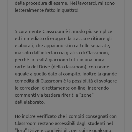
della procedura di esame. Nel lavorarci, mi sono
letteralmente fatto in quattro!
Sicuramente Classroom è il modo più semplice
ed immediato di erogare la traccia e ritirare gli
elaborati, che appaiono sì in cartelle separate,
ma solo dall’interfacccia grafica di Classroom,
perché in realtà giacciono tutti in una unica
cartella del Drive (della classroom), con nome
uguale a quello dato al compito. Inoltre la grande
comodità di Classroom è la possibilità di svolgere
le correzioni direttamente on-line, inserendo
commenti via tastiera riferiti a “zone”
dell’elaborato.
Ho inoltre verificato che i compiti consegnati con
Classroom restano accessibili dagli studenti nel
“loro” Drive e condivisibili, per cui se qualcuno