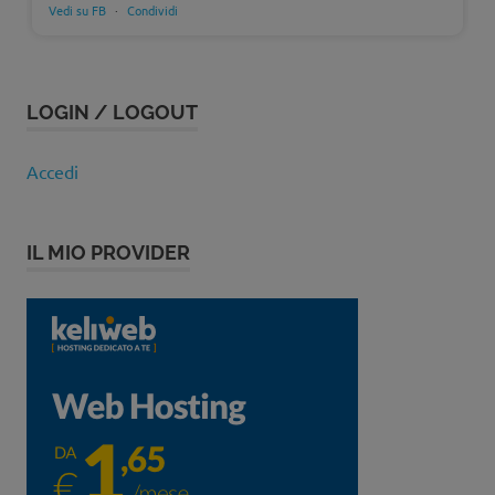
Vedi su FB
·
Condividi
LOGIN / LOGOUT
Accedi
IL MIO PROVIDER