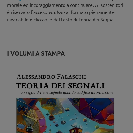
morale ed incoraggiamento a continuare. Ai sostenitori
è riservato l'acceso
vitalizio
al formato pienamente
navigabile e cliccabile del testo di Teoria dei Segnali.
I VOLUMI A STAMPA