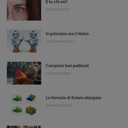
E tu chi sei?
6 MAGGIO 2021
In principio era il Verbo
12 GENNAIO 2021
Campioni ben pettinati
27 LUGLIO 2020
La formula di Eulero allargata
20 MAGGIO 2020