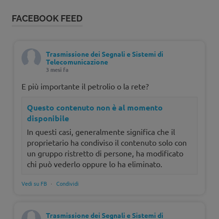
FACEBOOK FEED
Trasmissione dei Segnali e Sistemi di
Telecomunicazione
3 mesi fa
E più importante il petrolio o la rete?
Questo contenuto non è al momento
disponibile
In questi casi, generalmente significa che il
proprietario ha condiviso il contenuto solo con
un gruppo ristretto di persone, ha modificato
chi può vederlo oppure lo ha eliminato.
Vedi su FB
·
Condividi
Trasmissione dei Segnali e Sistemi di