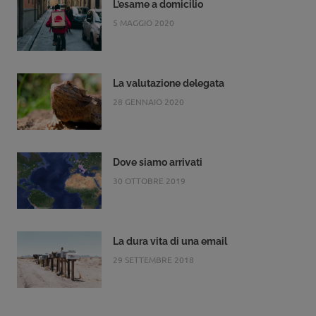
L’esame a domicilio
5 MAGGIO 2020
La valutazione delegata
28 GENNAIO 2020
Dove siamo arrivati
30 OTTOBRE 2019
La dura vita di una email
29 SETTEMBRE 2018