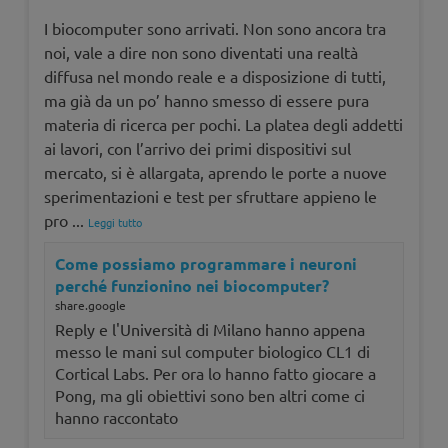
I biocomputer sono arrivati. Non sono ancora tra
noi, vale a dire non sono diventati una realtà
diffusa nel mondo reale e a disposizione di tutti,
ma già da un po’ hanno smesso di essere pura
materia di ricerca per pochi. La platea degli addetti
ai lavori, con l’arrivo dei primi dispositivi sul
mercato, si è allargata, aprendo le porte a nuove
sperimentazioni e test per sfruttare appieno le
pro
...
Leggi tutto
Come possiamo programmare i neuroni
perché funzionino nei biocomputer?
share.google
Reply e l'Università di Milano hanno appena
messo le mani sul computer biologico CL1 di
Cortical Labs. Per ora lo hanno fatto giocare a
Pong, ma gli obiettivi sono ben altri come ci
hanno raccontato