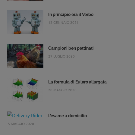
In principio era il Verbo
12 GENNAIO 2021
Campioni ben pettinati
27 LUGLIO 2020
La formula di Eulero allargata
20 MAGGIO 2020
L’esame a domicilio
5 MAGGIO 2020