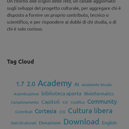
Un ritorno
alle origini della rete
, un canale aggiornato
sugli sviluppi del progetto culturale, per aggregare chi è
disposto a fornire un proprio contributo, tecnico o
scientifico, e per rispondere ai dubbi di chi studia, o di
chi è solo curioso.
Tag Cloud
Academy
1.7
2.0
AI
Assistente Vocale
biblioteca aperta
Bioinformatics
Autenticazione
Community
Capitoli
Campionamento
CIC
Codifica
Cultura libera
Cortesia
Contributi
CSS
Download
Donazione
English
Dati Strutturati