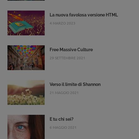
La nuova favolosa versione HTML
4 MARZO 2023
Free Massive Culture
29 SETTEMBRE 2021
Verso il limite di Shannon
21 MAGGIO 2021
E tu chi sei?
6 MAGGIO 2021