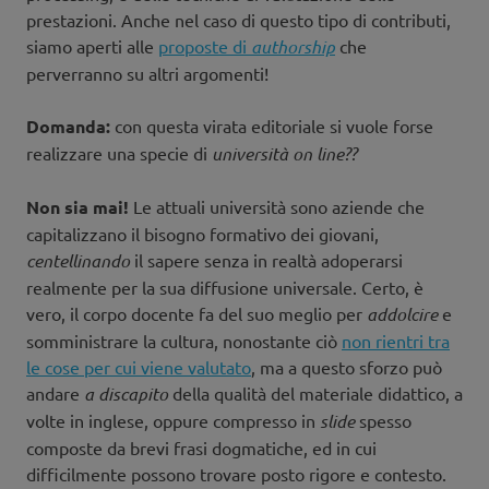
prestazioni. Anche nel caso di questo tipo di contributi,
siamo aperti alle
proposte di
authorship
che
perverranno su altri argomenti!
Domanda:
con questa virata editoriale si vuole forse
realizzare una specie di
università on line??
Non sia mai!
Le attuali università sono aziende che
capitalizzano il bisogno formativo dei giovani,
centellinando
il sapere senza in realtà adoperarsi
realmente per la sua diffusione universale. Certo, è
vero, il corpo docente fa del suo meglio per
addolcire
e
somministrare la cultura, nonostante ciò
non rientri tra
le cose per cui viene valutato
, ma a questo sforzo può
andare
a discapito
della qualità del materiale didattico, a
volte in inglese, oppure compresso in
slide
spesso
composte da brevi frasi dogmatiche, ed in cui
difficilmente possono trovare posto rigore e contesto.