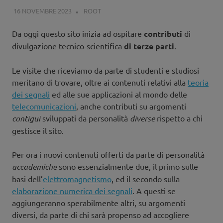
16 NOVEMBRE 2023
ROOT
DOWNLOAD
,
EDITORIALE
Da oggi questo sito inizia ad ospitare
contributi
di
divulgazione tecnico-scientifica
di terze parti
.
Le visite che riceviamo da parte di studenti e studiosi
meritano di trovare, oltre ai contenuti relativi alla
teoria
dei segnali
ed alle sue applicazioni al mondo delle
telecomunicazioni
, anche contributi su argomenti
contigui
sviluppati da personalità
diverse
rispetto a chi
gestisce il sito.
Per ora i nuovi contenuti offerti da parte di personalità
accademiche
sono essenzialmente due, il primo sulle
basi dell’
elettromagnetismo
, ed il secondo sulla
elaborazione numerica dei segnali
. A questi se
aggiungeranno sperabilmente altri, su argomenti
diversi, da parte di chi sarà propenso ad accogliere