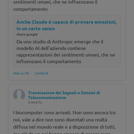
sentimenti umani, che ne influenzano il
comportamento
Anche Claude è capace di provare emozioni,
in un certo senso
share.google
Da uno studio di Anthropic emerge che il
modello AI dell'azienda contiene
rappresentazioni dei sentimenti umani, che ne
influenzano il comportamento
Vedi su FB
·
Condividi
Trasmissione dei Segnali e Sistemi di
Telecomunicazione
6 mesi fa
I biocomputer sono arrivati. Non sono ancora tra
noi, vale a dire non sono diventati una realtà
diffusa nel mondo reale e a disposizione di tutti,
ma già da un po’ hanno smesso di essere pura