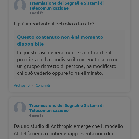
Trasmissione dei Segnali e Sistemi di
Telecomunicazione
3 mesi fa
E più importante il petrolio o la rete?
Questo contenuto non è al momento
disponibile
In questi casi, generalmente significa che il
proprietario ha condiviso il contenuto solo con
un gruppo ristretto di persone, ha modificato
chi può vederlo oppure lo ha eliminato.
Vedi su FB
·
Condividi
Trasmissione dei Segnali e Sistemi di
Telecomunicazione
4 mesi fa
Da uno studio di Anthropic emerge che il modello
AI dell'azienda contiene rappresentazioni dei