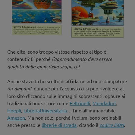
Che dite, sono troppo vistose rispetto al tipo di
contenuti? E’ perché
l’apprendimento deve essere
guidato dalla gioia della scoperta!
Anche stavolta ho scelto di affidarmi ad uno stampatore
on-demand
, dunque per l’acquisto ci si può rivolgere al
loro sito cliccando sulle immagini soprastanti, oppure ai
tradizionali book-store come
Feltrinelli
,
Mondadori
,
Hoepli
,
LibreriaUniversitaria
… fino all’immancabile
Amazon
. Ma non solo, perché i volumi sono ordinabili
anche presso le
librerie di strada
, citando il
codice ISBN
.