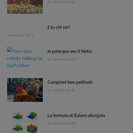
21 MAGGIO 2021
E tu chi sei?
6 MAGGIO 2021
In principio era il Verbo
12 GENNAIO 2021
Campioni ben pettinati
27 LUGLIO 2020
La formula di Eulero allargata
20 MAGGIO 2020