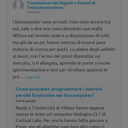
Trasmissione dei Segnali e Sistemi di
Telecomunicazione
6 mesi fa
I biocomputer sono arrivati. Non sono ancora tra
noi, vale a dire non sono diventati una realtà
diffusa nel mondo reale e a disposizione di tutti,
ma già da un po’ hanno smesso di essere pura
materia di ricerca per pochi. La platea degli addetti
ai lavori, con l’arrivo dei primi dispositivi sul
mercato, si è allargata, aprendo le porte a nuove
sperimentazioni e test per sfruttare appieno le
pro
...
Leggi tutto
Come possiamo programmare i neuroni
perché funzionino nei biocomputer?
share.google
Reply e l'Università di Milano hanno appena
messo le mani sul computer biologico CL1 di
Cortical Labs. Per ora lo hanno fatto giocare a
Pong, ma gli obiettivi sono ben altri come ci