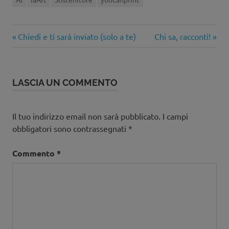
Articolo
Articolo
Navigazione
Chiedi e ti sarà inviato (solo a te)
Chi sa, racconti!
precedente:
successivo:
articoli
LASCIA UN COMMENTO
Il tuo indirizzo email non sarà pubblicato.
I campi
obbligatori sono contrassegnati
*
Commento
*