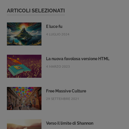
ARTICOLI SELEZIONATI
E luce fu
4 LUGLIO 2024
La nuova favolosa versione HTML
4 MARZO 2023
Free Massive Culture
29 SETTEMBRE 2021
Verso il limite di Shannon