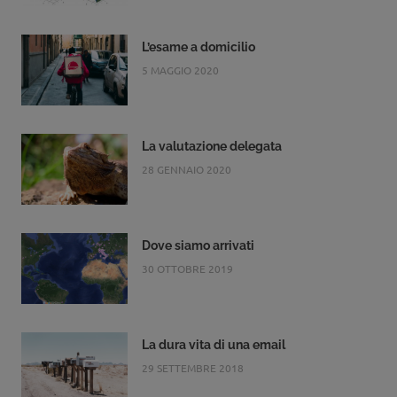
L’esame a domicilio
5 MAGGIO 2020
La valutazione delegata
28 GENNAIO 2020
Dove siamo arrivati
30 OTTOBRE 2019
La dura vita di una email
29 SETTEMBRE 2018