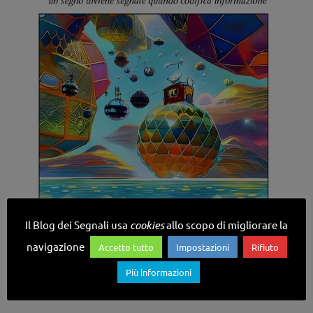
Il Blog dei Segnali usa
cookies
allo scopo di migliorare la
navigazione
Accetto tutto
Impostazioni
Rifiuto
Più informazioni