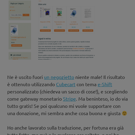
Ne è uscito fuori
un negozietto
niente male! Il risultato
è ottenuto utilizzando
Cubecart
con tema
e-Shift
personalizzato (chiedeva un sacco di cose!), e scegliendo
come gateway monetario
Stripe
. Ma beninteso, io do via
tutto gratis! Se poi qualcuno mi vuole supportare con
una donazione, mi sembra anche cosa buona e giusta
Ho anche lavorato sulla traduzione, per fortuna era già
tutta fatta, ma quà e la qualcosa era saltato, e poi ho