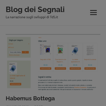
Blog dei Segnali
MENU
La narrazione sugli sviluppi di TdS.it
Salta
al
contenuto
Habemus Bottega