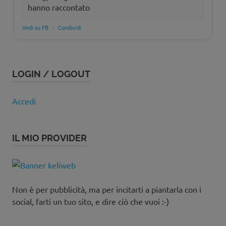
hanno raccontato
Vedi su FB
·
Condividi
LOGIN / LOGOUT
Accedi
IL MIO PROVIDER
Non è per pubblicità, ma per incitarti a piantarla con i
social, farti un tuo sito, e dire ciò che vuoi :-)