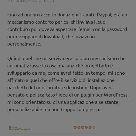
21 LUGLIO 2018
ROOT
COUNTDOWN
Fino ad ora ho raccolto donazioni tramite Paypal, era un
meccanismo contorto per cui chi inviava il suo
contributo poi doveva aspettare l’email con la password
per dezippare il download, che inviavo io
personalmente.
Quindi quel che mi serviva era solo un meccanismo che
automatizzasse la cosa, ma anziché progettarlo e
svilupparlo da me, come avrei fatto un tempo, mi sono
affidato a quel che offre il servizio di installazione
pacchetti del mio fornitore di hosting. Dopo aver
pensato e poi scartato l’idea di un plugin per WordPress,
mi sono orientato su di una applicazione a se stante,
personalizzabile ma non troppo complessa.