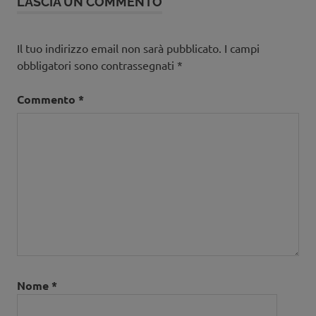
LASCIA UN COMMENTO
Il tuo indirizzo email non sarà pubblicato.
I campi
obbligatori sono contrassegnati
*
Commento
*
Nome
*