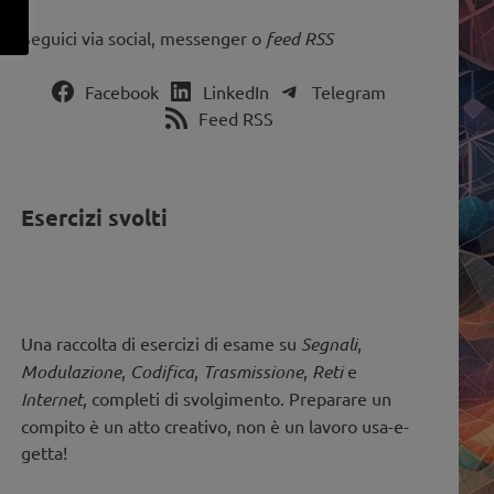
Seguici via social, messenger o
feed RSS
Facebook
LinkedIn
Telegram
Feed RSS
Esercizi svolti
Una raccolta di esercizi di esame su
Segnali
,
Modulazione
,
Codifica
,
Trasmissione
,
Reti
e
Internet
, completi di svolgimento. Preparare un
compito è un atto creativo, non è un lavoro usa-e-
getta!