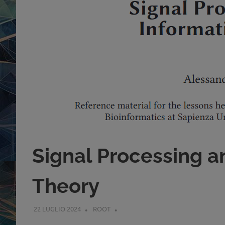
Signal Processing a
Theory
22 LUGLIO 2024
ROOT