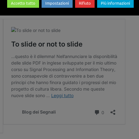
Accetto tutto
Impostazioni
Rifiuto
Più informazioni
l Blog: