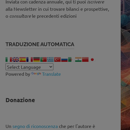
Inviata con cadenza annuale, qui ti puoi
iscrivere
alla Newsletter in cui trovare bilanci e prospettive,
o
consultare
le precedenti edizioni
TRADUZIONE AUTOMATICA
Powered by
Translate
Donazione
Un
segno di riconoscenza
che per l'autore è