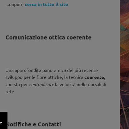
...oppure
cerca in tutto il sito
Comunicazione ottica coerente
Una approfondita panoramica del più recente
sviluppo per le fibre ottiche, la tecnica
coerente
,
che sta per
centuplicare
la velocità nelle dorsali di
rete
ne
Notifiche e Contatti