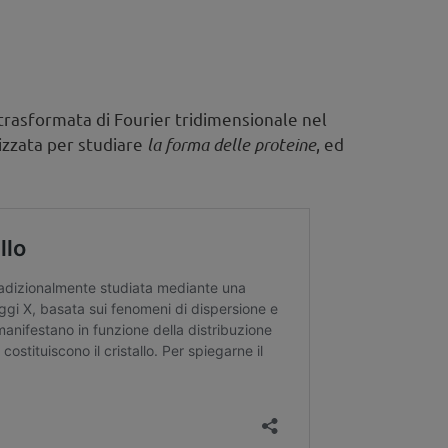
 trasformata di Fourier tridimensionale nel
lizzata per studiare
la forma delle proteine
, ed